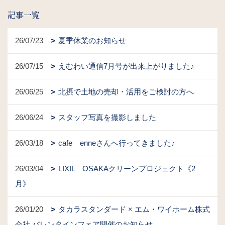
記事一覧
26/07/23
夏季休業のお知らせ
26/07/15
えむわい通信7月号が出来上がりました♪
26/06/25
北摂で土地の売却・活用をご検討の方へ
26/06/24
スタッフ写真を撮影しました
26/03/18
cafe enneさんへ行ってきました♪
26/03/04
LIXIL OSAKAクリーンプロジェクト《2
月》
26/01/20
タカラスタンダード × エム・ワイホーム株式
会社 バレンタインフェア開催のお知らせ