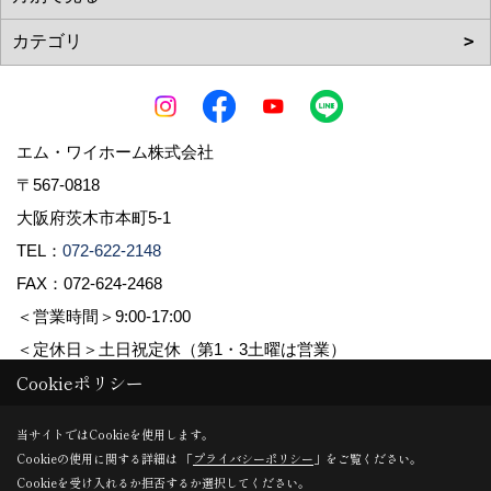
エム・ワイホーム株式会社
〒567-0818
大阪府茨木市本町5-1
TEL：
072-622-2148
FAX：072-624-2468
＜営業時間＞9:00-17:00
＜定休日＞土日祝定休（第1・3土曜は営業）
Cookieポリシー
Copyright (c) pacube publishing Co.,LTD. All Rights Reserved.
当サイトではCookieを使用します。
Cookieの使用に関する詳細は 「
プライバシーポリシー
」をご覧ください。
Produced by
ゴデスクリエイト
Cookieを受け入れるか拒否するか選択してください。