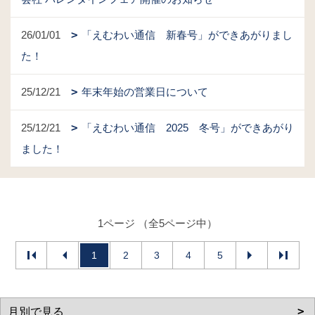
26/01/01
「えむわい通信 新春号」ができあがりまし
た！
25/12/21
年末年始の営業日について
25/12/21
「えむわい通信 2025 冬号」ができあがり
ました！
1ページ （全5ページ中）
1
2
3
4
5