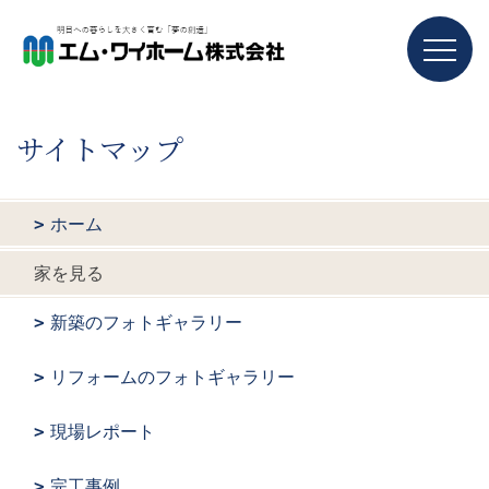
サイトマップ
ホーム
家を見る
新築のフォトギャラリー
リフォームのフォトギャラリー
現場レポート
完工事例