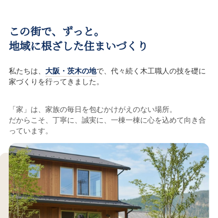
この街で、ずっと。
地域に根ざした住まいづくり
私たちは、
大阪・茨木の地
で、代々続く木工職人の技を礎に
家づくりを行ってきました。
「家」は、家族の毎日を包むかけがえのない場所。
だからこそ、丁寧に、誠実に、一棟一棟に心を込めて向き合
っています。