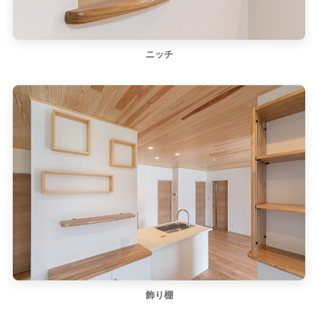
ニッチ
飾り棚