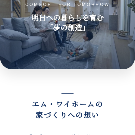
COMFORT FOR TOMORROW
明日への暮らしを育む
「夢の創造」
エム・ワイホームの
家づくりへの想い