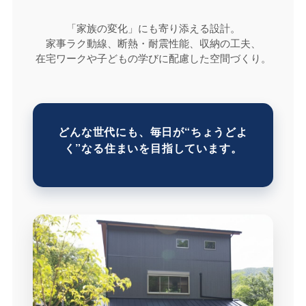
「家族の変化」にも寄り添える設計。
家事ラク動線、断熱・耐震性能、収納の工夫、
在宅ワークや子どもの学びに配慮した空間づくり。
どんな世代にも、毎日が“ちょうどよ
く”なる住まいを目指しています。