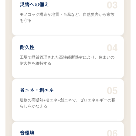
03
災害への備え
モノコック構造が地震・台風など、自然災害から家族
を守る
04
耐久性
工場で品質管理された高性能断熱材により、住まいの
耐久性を維持する
05
省エネ・創エネ
建物の高断熱+省エネ+創エネで、ゼロエネルギーの暮
らしをかなえる
06
音環境