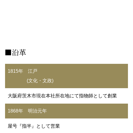
■沿革
1815年 江戸
(文化・文政)
大阪府茨木市現在本社所在地にて指物師として創業
1868年 明治元年
屋号『指半』として営業