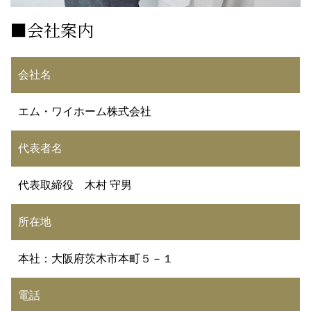
■会社案内
会社名
エム・ワイホーム株式会社
代表者名
代表取締役 木村 守男
所在地
本社：大阪府茨木市本町５－１
電話