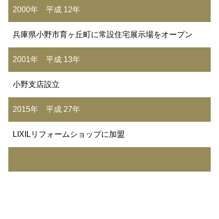
2000年 平成 12年
兵庫県小野市育ヶ丘町に常設住宅展示場をオープン
2001年 平成 13年
小野支店設立
2015年 平成 27年
LIXILリフォームショップに加盟