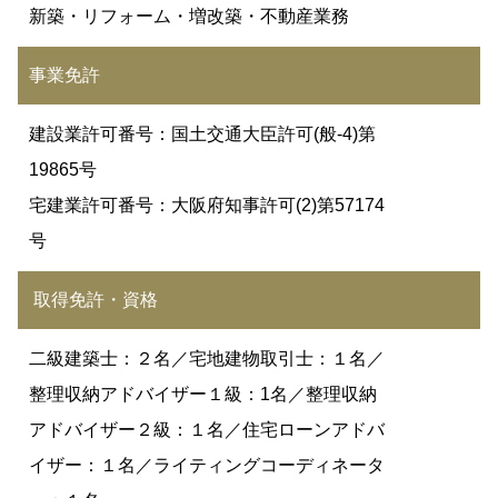
新築・リフォーム・増改築・不動産業務
事業免許
建設業許可番号：国土交通大臣許可(般-4)第
19865号
宅建業許可番号：大阪府知事許可(2)第57174
号
取得免許・資格
二級建築士：２名／宅地建物取引士：１名／
整理収納アドバイザー１級：1名／整理収納
アドバイザー２級：１名／住宅ローンアドバ
イザー：１名／ライティングコーディネータ