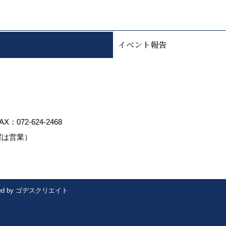
イベント報告
AX：072-624-2468
曜は営業）
ed by
ゴデスクリエイト