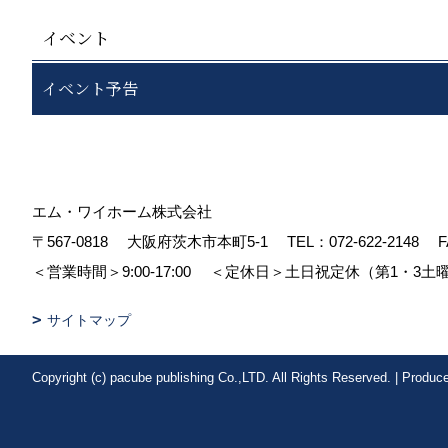
イベント
イベント予告
エム・ワイホーム株式会社
〒567-0818
大阪府茨木市本町5-1
TEL：
072-622-2148
F
＜営業時間＞9:00-17:00
＜定休日＞土日祝定休（第1・3土
サイトマップ
Copyright (c) pacube publishing Co.,LTD. All Rights Reserved.
|
Produc