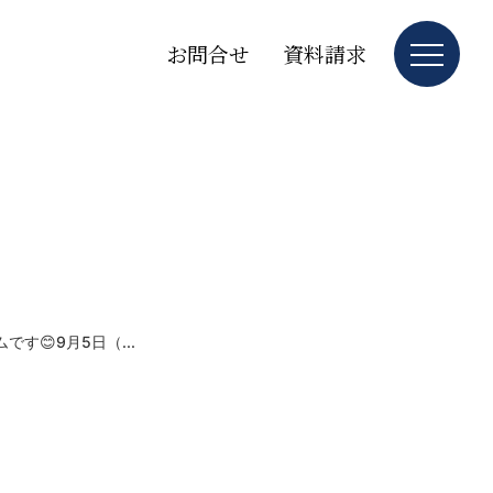
お問合せ
資料請求
す😊9月5日（...