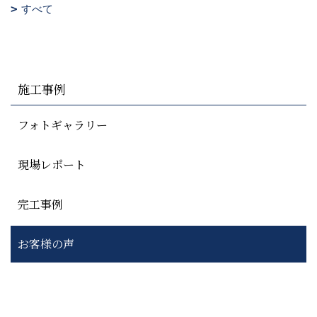
すべて
施工事例
フォトギャラリー
現場レポート
完工事例
お客様の声