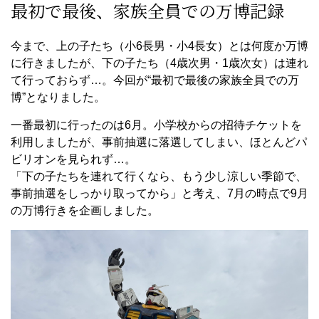
最初で最後、家族全員での万博記録
今まで、上の子たち（小6長男・小4長女）とは何度か万博
に行きましたが、下の子たち（4歳次男・1歳次女）は連れ
て行っておらず…。今回が“最初で最後の家族全員での万
博”となりました。
一番最初に行ったのは6月。小学校からの招待チケットを
利用しましたが、事前抽選に落選してしまい、ほとんどパ
ビリオンを見られず…。
「下の子たちを連れて行くなら、もう少し涼しい季節で、
事前抽選をしっかり取ってから」と考え、7月の時点で9月
の万博行きを企画しました。