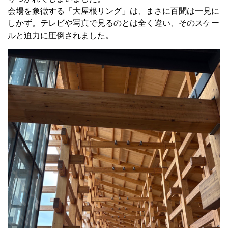
会場を象徴する「大屋根リング」は、まさに百聞は一見に
しかず。テレビや写真で見るのとは全く違い、そのスケー
ルと迫力に圧倒されました。