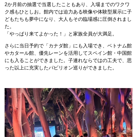
2か月前の抽選で当選したこともあり、入場までのワクワ
ク感もひとしお。館内では迫力ある映像や体験型展示に子
どもたちも夢中になり、大人もその臨場感に圧倒されまし
た。
「やっぱり来てよかった！」と家族全員が大満足。
さらに当日予約で「カナダ館」にも入場でき、ベトナム館
やカタール館、優先レーンを活用してスペイン館・中国館
にも入ることができました。子連れならではの工夫で、思
った以上に充実したパビリオン巡りができました。