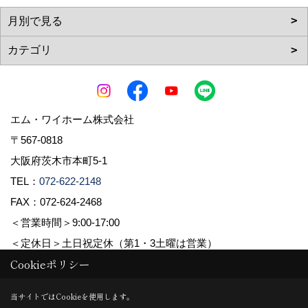
エム・ワイホーム株式会社
〒567-0818
大阪府茨木市本町5-1
TEL：
072-622-2148
FAX：072-624-2468
＜営業時間＞9:00-17:00
＜定休日＞土日祝定休（第1・3土曜は営業）
Cookieポリシー
Copyright (c) pacube publishing Co.,LTD. All Rights Reserved.
当サイトではCookieを使用します。