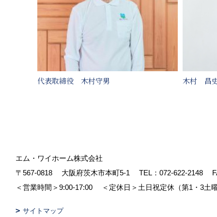
代表取締役 木村守男
木村 昌
エム・ワイホーム株式会社
〒567-0818
大阪府茨木市本町5-1
TEL：
072-622-2148
F
＜営業時間＞9:00-17:00
＜定休日＞土日祝定休（第1・3土
サイトマップ