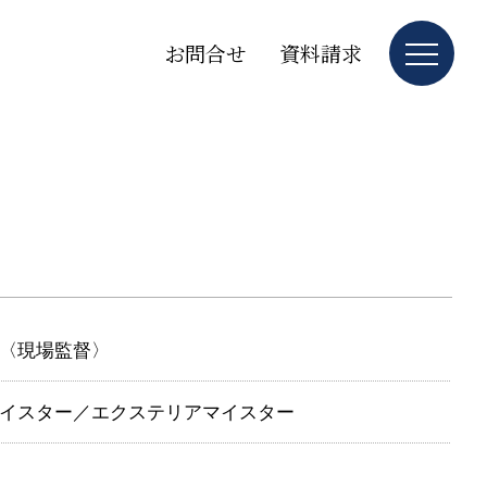
お問合せ
資料請求
〉〈現場監督〉
りマイスター／エクステリアマイスター