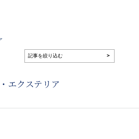
ア
構・エクステリア