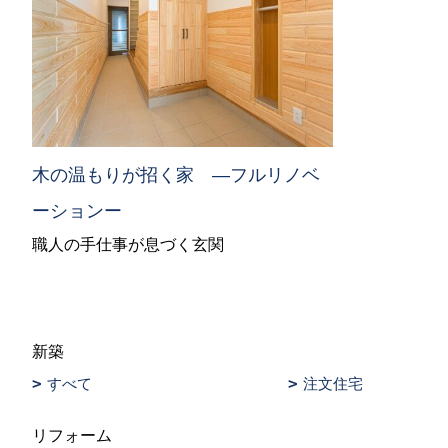
木の温もりが招く家 ―フルリノベ
ーションー
職人の手仕事が息づく玄関
新築
すべて
注文住宅
リフォーム