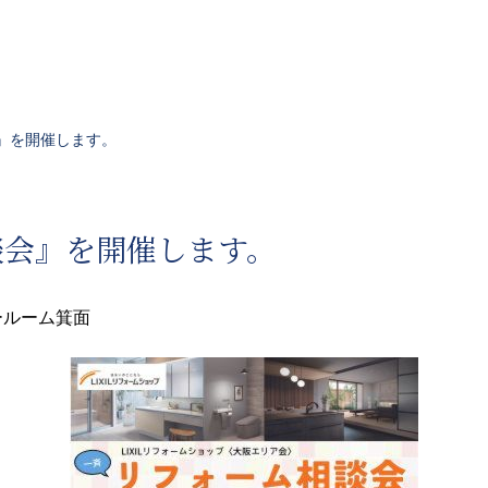
談会』を開催します。
相談会』を開催します。
ョールーム箕面