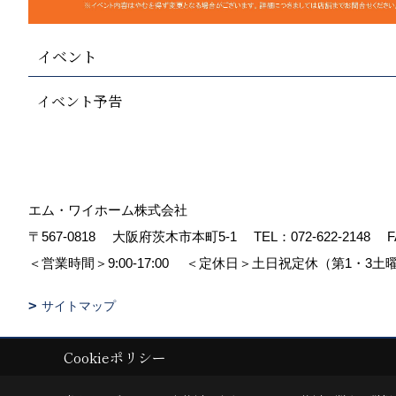
イベント
イベント予告
エム・ワイホーム株式会社
〒567-0818
大阪府茨木市本町5-1
TEL：
072-622-2148
F
＜営業時間＞9:00-17:00
＜定休日＞土日祝定休（第1・3土
サイトマップ
Cookieポリシー
Copyright (c) pacube publishing Co.,LTD. All Rights Reserved.
|
Produc