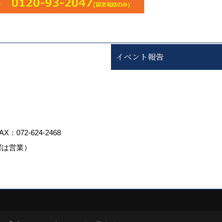
イベント報告
AX：072-624-2468
曜は営業）
ed by
ゴデスクリエイト