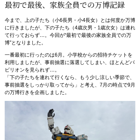
最初で最後、家族全員での万博記録
今まで、上の子たち（小6長男・小4長女）とは何度か万博
に行きましたが、下の子たち（4歳次男・1歳次女）は連れ
て行っておらず…。今回が“最初で最後の家族全員での万
博”となりました。
一番最初に行ったのは6月。小学校からの招待チケットを
利用しましたが、事前抽選に落選してしまい、ほとんどパ
ビリオンを見られず…。
「下の子たちを連れて行くなら、もう少し涼しい季節で、
事前抽選をしっかり取ってから」と考え、7月の時点で9月
の万博行きを企画しました。