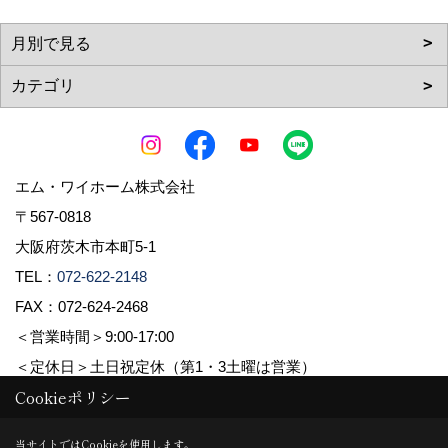
エム・ワイホーム株式会社
〒567-0818
大阪府茨木市本町5-1
TEL：
072-622-2148
FAX：072-624-2468
＜営業時間＞9:00-17:00
＜定休日＞土日祝定休（第1・3土曜は営業）
Cookieポリシー
Copyright (c) pacube publishing Co.,LTD. All Rights Reserved.
当サイトではCookieを使用します。