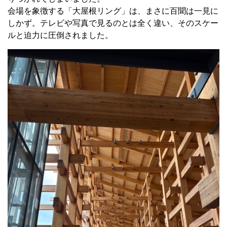
会場を象徴する「大屋根リング」は、まさに百聞は一見に
しかず。テレビや写真で見るのとは全く違い、そのスケー
ルと迫力に圧倒されました。