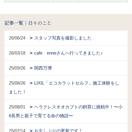
記事一覧｜日々のこと
26/06/24
スタッフ写真を撮影しました
26/03/18
cafe enneさんへ行ってきました♪
25/09/26
関西万博
25/08/26
LIXIL「エコカラットセルフ」施工体験をし
ました！
25/08/01
ヘラクレスオオカブトの飼育に挑戦中！〜小
6長男と親子で育てる命の物語〜
25/07/14
お久しぶりの更新です！