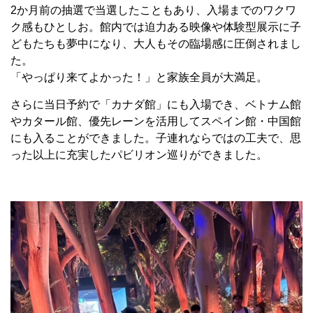
2か月前の抽選で当選したこともあり、入場までのワクワ
ク感もひとしお。館内では迫力ある映像や体験型展示に子
どもたちも夢中になり、大人もその臨場感に圧倒されまし
た。
「やっぱり来てよかった！」と家族全員が大満足。
さらに当日予約で「カナダ館」にも入場でき、ベトナム館
やカタール館、優先レーンを活用してスペイン館・中国館
にも入ることができました。子連れならではの工夫で、思
った以上に充実したパビリオン巡りができました。