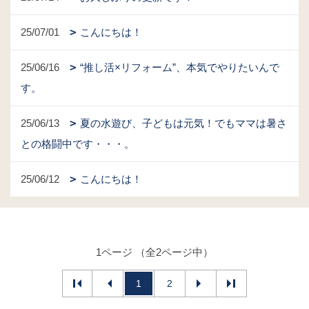
25/07/01
こんにちは！
25/06/16
“推し活×リフォーム”、本気でやりたいんで
す。
25/06/13
夏の水遊び、子どもは元気！でもママは暑さ
との格闘中です・・・。
25/06/12
こんにちは！
1ページ （全2ページ中）
1
2