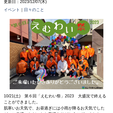
更新日：2023/12/07(木)
イベント
｜
日々のこと
10/21(土) 第６回「えむわい祭」2023 大盛況で終える
ことができました。
肌寒いお天気で、お昼過ぎには小雨が降るお天気でした