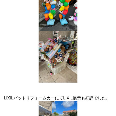
LIXILパットリフォームカーにてLIXIL展示も好評でした。