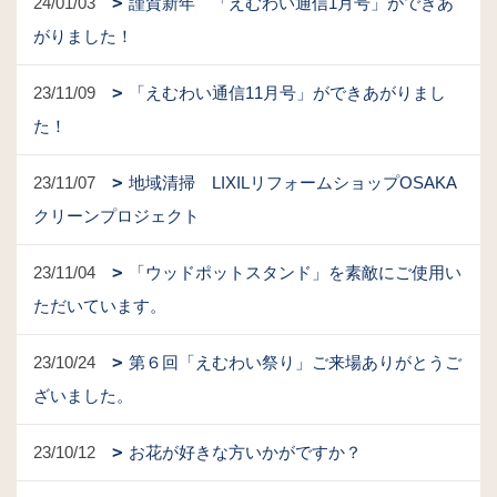
24/01/03
謹賀新年 「えむわい通信1月号」ができあ
がりました！
23/11/09
「えむわい通信11月号」ができあがりまし
た！
23/11/07
地域清掃 LIXILリフォームショップOSAKA
クリーンプロジェクト
23/11/04
「ウッドポットスタンド」を素敵にご使用い
ただいています。
23/10/24
第６回「えむわい祭り」ご来場ありがとうご
ざいました。
23/10/12
お花が好きな方いかがですか？