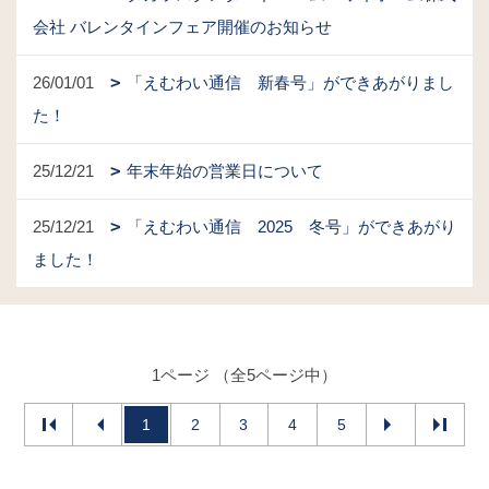
会社 バレンタインフェア開催のお知らせ
26/01/01
「えむわい通信 新春号」ができあがりまし
た！
25/12/21
年末年始の営業日について
25/12/21
「えむわい通信 2025 冬号」ができあがり
ました！
1ページ （全5ページ中）
1
2
3
4
5