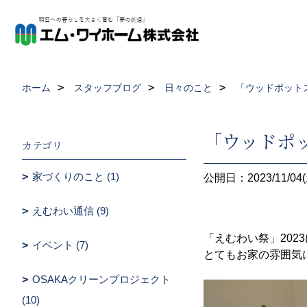
ホーム
スタッフブログ
日々のこと
「ウッドポット
「ウッドポ
カテゴリ
家づくりのこと (1)
公開日：2023/11/04(
えむわい通信 (9)
「えむわい祭」20
イベント (7)
とてもお家の雰囲気
OSAKAクリーンプロジェクト
(10)