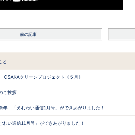
前の記事
こと
XIL OSAKAクリーンプロジェクト《５月》
のご挨拶
新年 「えむわい通信1月号」ができあがりました！
むわい通信11月号」ができあがりました！