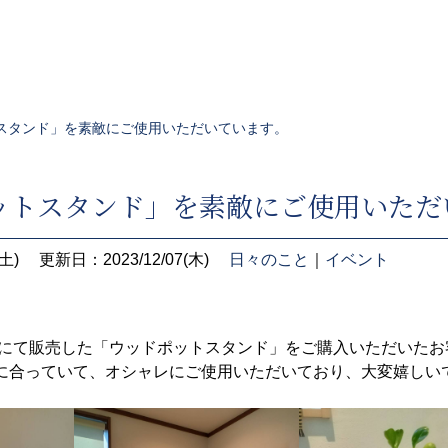
スタンド」を素敵にご使用いただいています。
ットスタンド」を素敵にご使用いただ
土)
更新日：2023/12/07(木)
日々のこと
｜
イベント
23にて販売した「ウッドポットスタンド」をご購入いただいた
に合っていて、オシャレにご使用いただいており、大変嬉しい