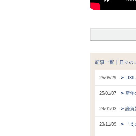
記事一覧｜日々の
25/05/29
LI
25/01/07
新年
24/01/03
謹賀
23/11/09
「え