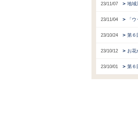
23/11/07
地域
23/11/04
「ウ
23/10/24
第６
23/10/12
お花
23/10/01
第６