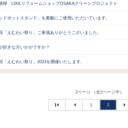
清掃 LIXILリフォームショップOSAKAクリーンプロジェクト
ッドポットスタンド」を素敵にご使用いただいています。
回「えむわい祭り」ご来場ありがとうございました。
が好きな方いかがですか？
回「えむわい祭り」2023を開催いたします。
2ページ （全2ページ中）
1
2