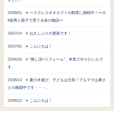
25/08/01
ヘラクレスオオカブトの飼育に挑戦中！〜小
6長男と親子で育てる命の物語〜
25/07/14
お久しぶりの更新です！
25/07/01
こんにちは！
25/06/16
“推し活×リフォーム”、本気でやりたいんで
す。
25/06/13
夏の水遊び、子どもは元気！でもママは暑さ
との格闘中です・・・。
25/06/12
こんにちは！