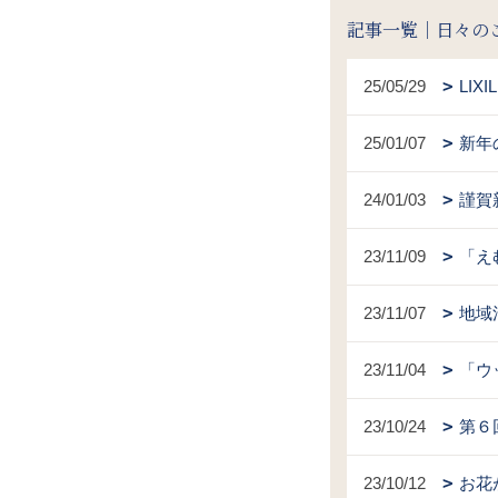
記事一覧｜日々の
25/05/29
LI
25/01/07
新年
24/01/03
謹賀
23/11/09
「え
23/11/07
地域
23/11/04
「ウ
23/10/24
第６
23/10/12
お花