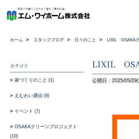
ホーム
スタッフブログ
日々のこと
LIXIL OS
LIXIL 
カテゴリ
家づくりのこと (1)
公開日：2025/05/29(
えむわい通信 (9)
イベント (7)
OSAKAクリーンプロジェクト
(10)