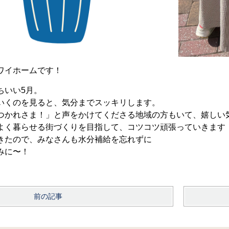
ワイホームです！
ちいい5月。
いくのを見ると、気分までスッキリします。
つかれさま！」と声をかけてくださる地域の方もいて、嬉しい
よく暮らせる街づくりを目指して、コツコツ頑張っていきます
きたので、みなさんも水分補給を忘れずに
みに〜！
前の記事