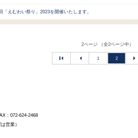
回「えむわい祭り」2023を開催いたします。
2ページ （全2ページ中）
1
2
AX：072-624-2468
曜は営業）