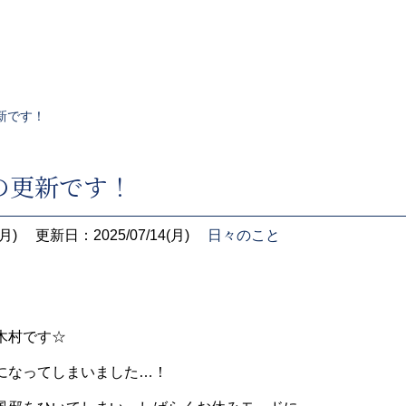
新です！
の更新です！
月)
更新日：2025/07/14(月)
日々のこと
木村です☆
になってしまいました…！