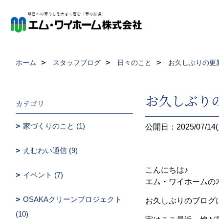
ホーム
スタッフブログ
日々のこと
お久しぶりの更
お久しぶり
カテゴリ
家づくりのこと (1)
公開日：2025/07/14(
えむわい通信 (9)
こんにちは♪
イベント (7)
エム・ワイホームの
OSAKAクリーンプロジェクト
お久しぶりのブログ
(10)