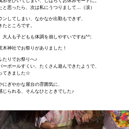
風邪をひいてしまい、しばらくお休みモードに。
たと思ったら、次は私にうつりまして…（涙）
ウンしてしまい、なかなか出勤もできず、
きたところです。
大人も子どもも体調を崩しやすいですね^^;
茨木神社でお祭りがありました！
ふたりでお祭りへ♪
パーボールすくい、たくさん遊んできたようで、
ってきました☆
やにぎやかな屋台の雰囲気に、
感じられる、そんなひとときでした♪