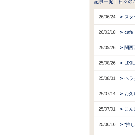
記事一覧｜日々の
26/06/24
スタ
26/03/18
caf
25/09/26
関西
25/08/26
LI
25/08/01
ヘラ
25/07/14
お久
25/07/01
こん
25/06/16
“推