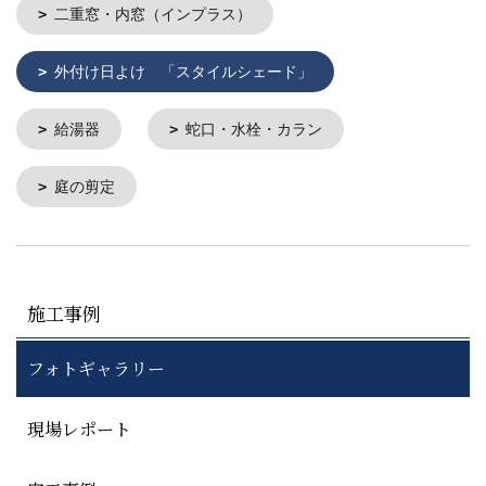
二重窓・内窓（インプラス）
外付け日よけ 「スタイルシェード」
給湯器
蛇口・水栓・カラン
庭の剪定
施工事例
フォトギャラリー
現場レポート