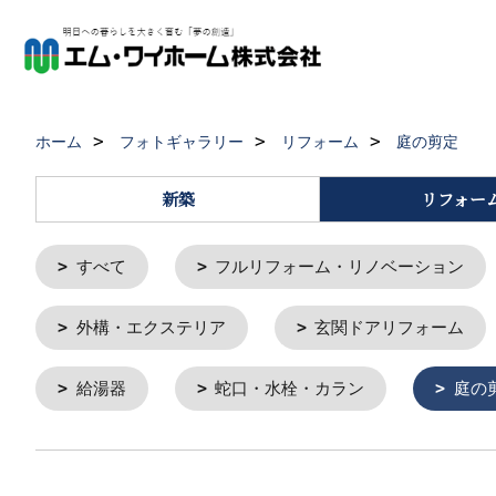
ホーム
フォトギャラリー
リフォーム
庭の剪定
新築
リフォー
すべて
フルリフォーム・リノベーション
外構・エクステリア
玄関ドアリフォーム
給湯器
蛇口・水栓・カラン
庭の