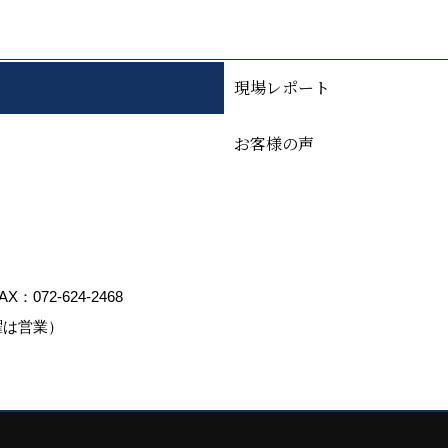
現場レポート
お客様の声
AX：072-624-2468
曜は営業）
ed by
ゴデスクリエイト