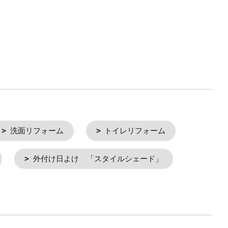
洗面リフォーム
トイレリフォーム
外付け日よけ 「スタイルシェード」