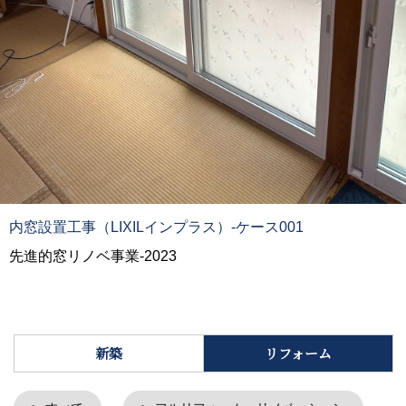
内窓設置工事（LIXILインプラス）-ケース001
先進的窓リノベ事業-2023
新築
リフォーム