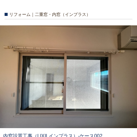
リフォーム｜二重窓・内窓（インプラス）
内窓設置工事（LIXILインプラス）-ケース002