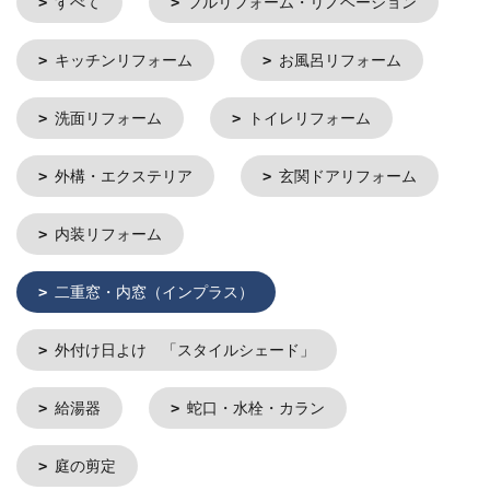
すべて
フルリフォーム・リノベーション
キッチンリフォーム
お風呂リフォーム
洗面リフォーム
トイレリフォーム
外構・エクステリア
玄関ドアリフォーム
内装リフォーム
二重窓・内窓（インプラス）
外付け日よけ 「スタイルシェード」
給湯器
蛇口・水栓・カラン
庭の剪定