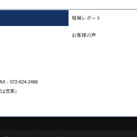
現場レポート
お客様の声
AX：072-624-2468
曜は営業）
ed by
ゴデスクリエイト