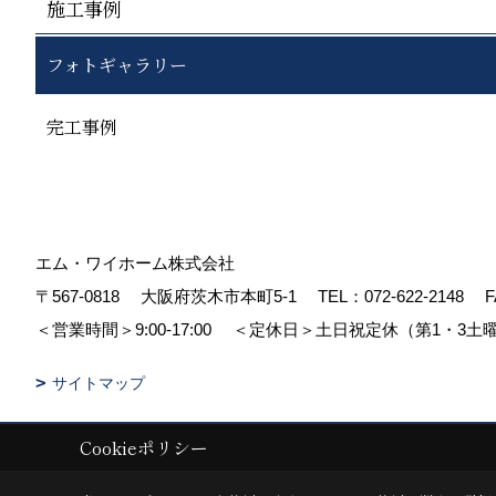
施工事例
フォトギャラリー
完工事例
エム・ワイホーム株式会社
〒567-0818
大阪府茨木市本町5-1
TEL：
072-622-2148
F
＜営業時間＞9:00-17:00
＜定休日＞土日祝定休（第1・3土
サイトマップ
Cookieポリシー
Copyright (c) pacube publishing Co.,LTD. All Rights Reserved.
|
Produc