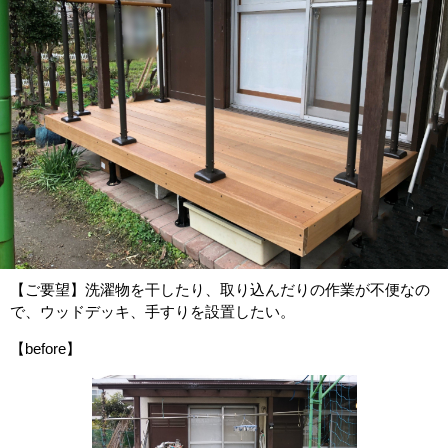
【ご要望】洗濯物を干したり、取り込んだりの作業が不便なの
で、ウッドデッキ、手すりを設置したい。
【before】