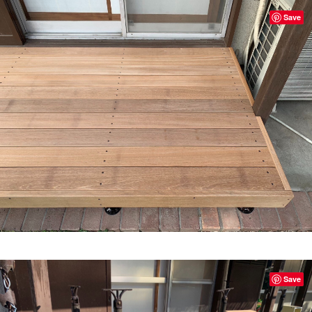
Save
Save