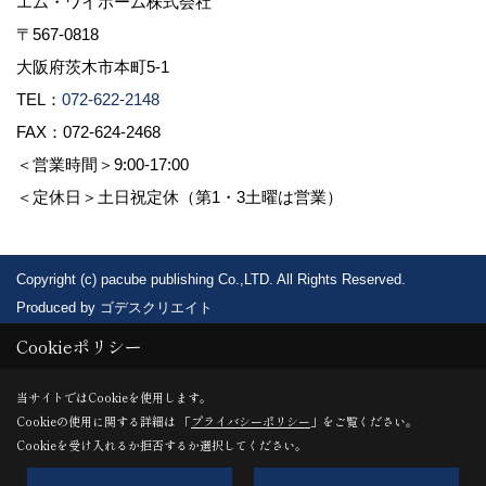
エム・ワイホーム株式会社
〒567-0818
大阪府茨木市本町5-1
TEL：
072-622-2148
FAX：072-624-2468
＜営業時間＞9:00-17:00
＜定休日＞土日祝定休（第1・3土曜は営業）
Copyright (c) pacube publishing Co.,LTD. All Rights Reserved.
Produced by
ゴデスクリエイト
Cookieポリシー
当サイトではCookieを使用します。
Cookieの使用に関する詳細は 「
プライバシーポリシー
」をご覧ください。
×
Cookieを受け入れるか拒否するか選択してください。