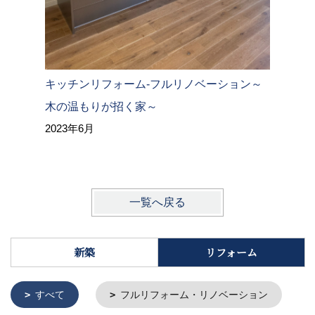
キッチンリフォーム-フルリノベーション～
トイレリ
木の温もりが招く家～
2023年6月
一覧へ戻る
新築
リフォーム
すべて
フルリフォーム・リノベーション