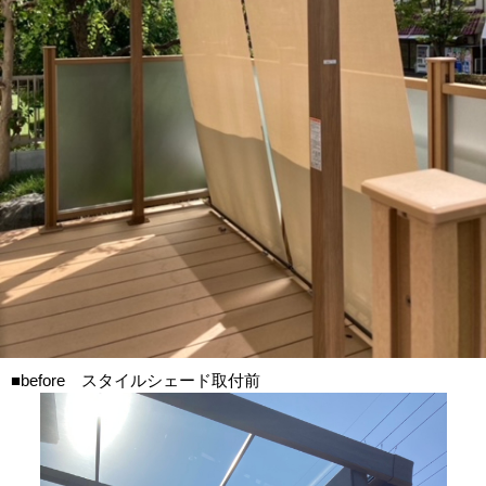
■before スタイルシェード取付前