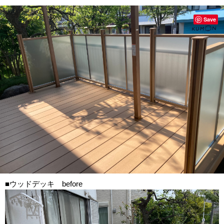
Save
■ウッドデッキ before