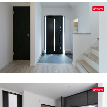
Save
Save