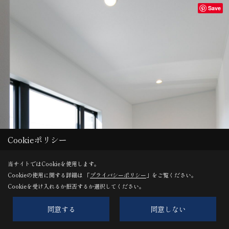
Save
Cookieポリシー
当サイトではCookieを使用します。
Cookieの使用に関する詳細は 「
プライバシーポリシー
」をご覧ください。
Cookieを受け入れるか拒否するか選択してください。
同意する
同意しない