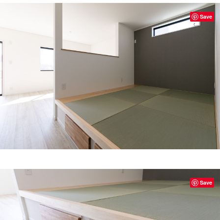
Save
Save