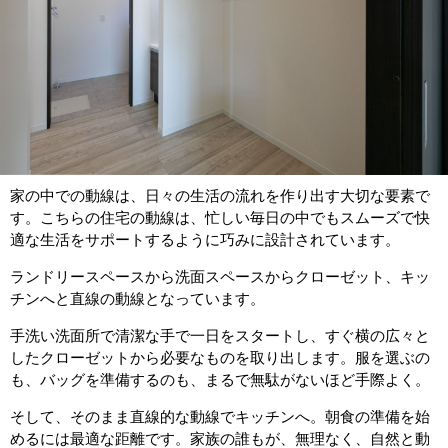
家の中での動線は、日々の生活の流れを作り出す大切な要素で
す。こちらの住宅の動線は、忙しい毎日の中でもスムーズで快
適な生活をサポートするように巧みに設計されています。
ランドリースペースから洗面スペースからクローゼット、キッ
チンへと直線の動線となっています。
手洗い洗面所で清潔な手で一日をスタートし、すぐ横の広々と
したクローゼットから必要なものを取り出します。服を選ぶの
も、バッグを準備するのも、まるで無駄がないほど手際よく。
そして、そのまま直線的な動線でキッチンへ。朝食の準備を始
めるには最適な距離です。家族の誰もが、無理なく、自然と動