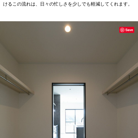
けるこの流れは、日々の忙しさを少しでも軽減してくれます。
Save