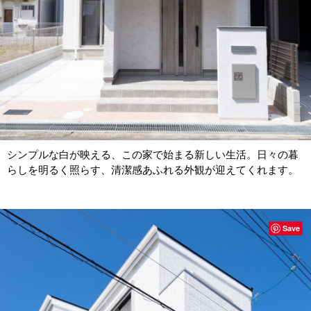
シンプルな白が映える、この家で始まる新しい生活。日々の暮
らしを明るく照らす、清潔感あふれる外観が迎えてくれます。
Save