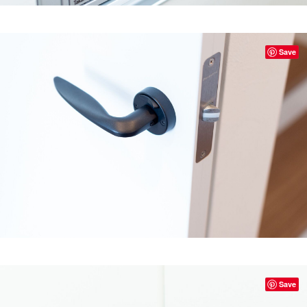
Save
Save