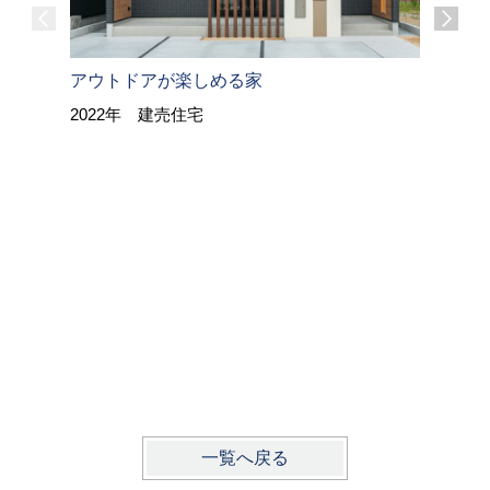
アウトドアが楽しめる家
2022年 建売住宅
風を感じ
じる暮ら
2021年
一覧へ戻る