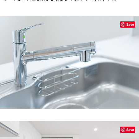
Save
Save