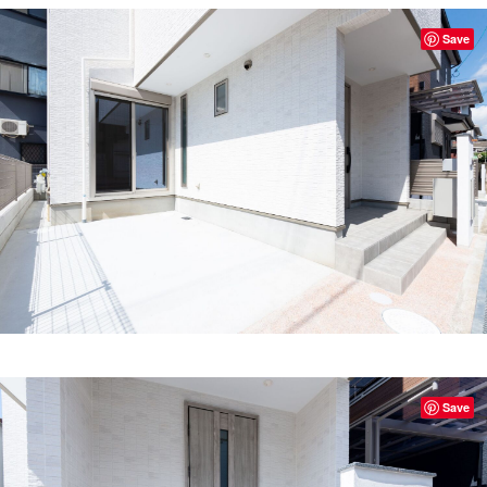
Save
Save